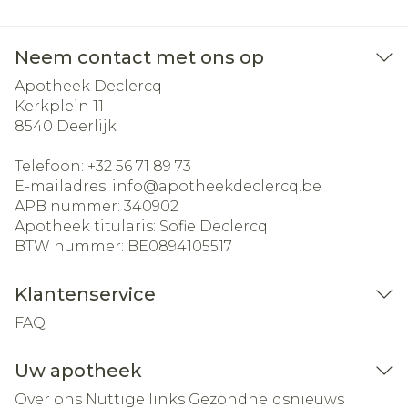
Neem contact met ons op
Apotheek Declercq
Kerkplein 11
8540
Deerlijk
Telefoon:
+32 56 71 89 73
E-mailadres:
info@
apotheekdeclercq.be
APB nummer:
340902
Apotheek titularis:
Sofie Declercq
BTW nummer:
BE0894105517
Klantenservice
FAQ
Uw apotheek
Over ons
Nuttige links
Gezondheidsnieuws