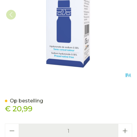
Neovis Opl Opthal. Fl 15ml
Op bestelling
€ 20,99
Aantal