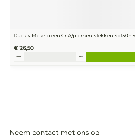
Ducray Melascreen Cr A/pigmentvlekken Spf50+ 
€ 26,50
Aantal
Neem contact met ons op