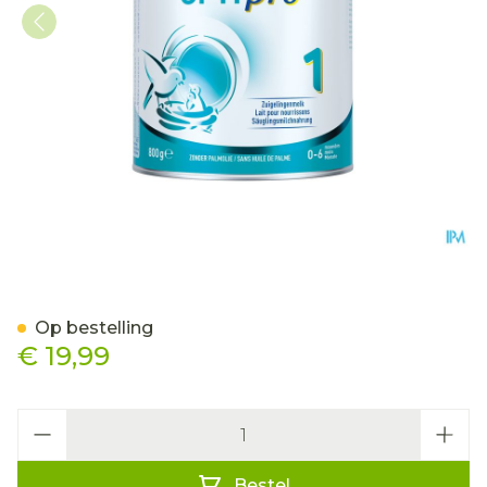
Nan Optipro 1 800g Nf
Op bestelling
€ 19,99
Aantal
Bestel