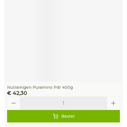
Nutramigen Puramino Pdr 400g
€ 42,30
Aantal
Bestel