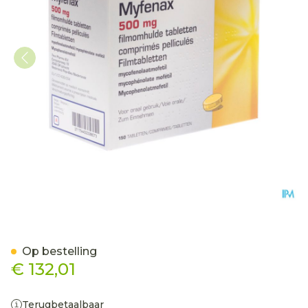
Myfenax Teva 500mg Tab
Op bestelling
€ 132,01
Terugbetaalbaar