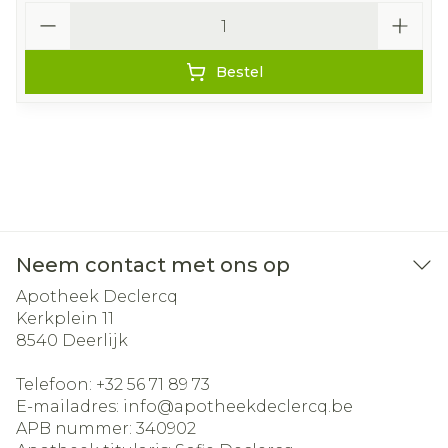
Aantal
Bestel
Neem contact met ons op
Apotheek Declercq
Kerkplein 11
8540
Deerlijk
Telefoon:
+32 56 71 89 73
E-mailadres:
info@
apotheekdeclercq.be
APB nummer:
340902