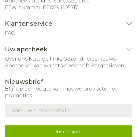
Apotheek titularis:
Sofie Declercq
BTW nummer:
BE0894105517
Klantenservice
FAQ
Uw apotheek
Over ons
Nuttige links
Gezondheidsnieuws
Apotheker van wacht
Voorschrift
Zorgtarieven
Nieuwsbrief
Blijf op de hoogte van nieuwe producten en
promoties
E-mail adres
Inschrijven