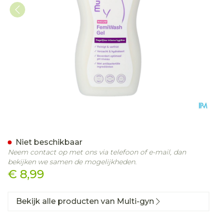
Multi-gyn Femiwash Gel 
Niet beschikbaar
Neem contact op met ons via telefoon of e-mail, dan
bekijken we samen de mogelijkheden.
€ 8,99
Bekijk alle producten van Multi-gyn