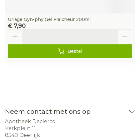
Uriage Gyn-phy Gel Fraicheur 200ml
€ 7,90
Aantal
Bestel
Neem contact met ons op
Apotheek Declercq
Kerkplein 11
8540
Deerlijk