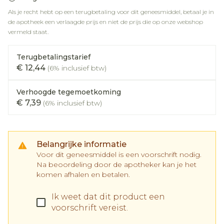
Als je recht hebt op een terugbetaling voor dit geneesmiddel, betaal je in
de apotheek een verlaagde prijs en niet de prijs die op onze webshop
vermeld staat.
Terugbetalingstarief
€ 12,44
(6% inclusief btw)
Verhoogde tegemoetkoming
€ 7,39
(6% inclusief btw)
Belangrijke informatie
Voor dit geneesmiddel is een voorschrift nodig.
Na beoordeling door de apotheker kan je het
komen afhalen en betalen.
Ik weet dat dit product een
voorschrift vereist.