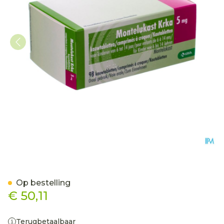
Montelukast Krka 5mg Ka
Op bestelling
€ 50,11
Terugbetaalbaar