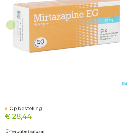
Mirtazapine EG 30Mg Tabl
Op bestelling
€ 28,44
Terugbetaalbaar