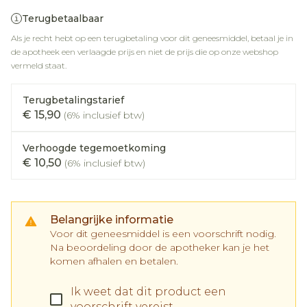
Terugbetaalbaar
Als je recht hebt op een terugbetaling voor dit geneesmiddel, betaal je in
de apotheek een verlaagde prijs en niet de prijs die op onze webshop
vermeld staat.
Terugbetalingstarief
€ 15,90
(6% inclusief btw)
Verhoogde tegemoetkoming
€ 10,50
(6% inclusief btw)
Belangrijke informatie
Voor dit geneesmiddel is een voorschrift nodig.
Na beoordeling door de apotheker kan je het
komen afhalen en betalen.
Ik weet dat dit product een
voorschrift vereist.