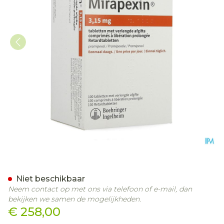
Mirapexin 3,15mg Abacus 
Niet beschikbaar
Neem contact op met ons via telefoon of e-mail, dan
bekijken we samen de mogelijkheden.
€ 258,00