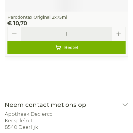
Parodontax Original 2x75ml
€ 10,70
Aantal
Bestel
Neem contact met ons op
Apotheek Declercq
Kerkplein 11
8540
Deerlijk