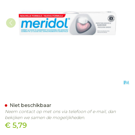
Meridol Tandvlees Besch
Niet beschikbaar
Neem contact op met ons via telefoon of e-mail, dan
bekijken we samen de mogelijkheden.
€ 5,79