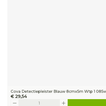
Cova Detectiepleister Blauw 8cmx5m Wtp 1 085
€ 29,54
Aantal