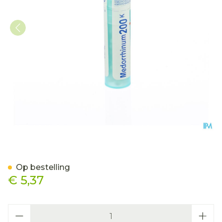
Medorrhinum 200k Gr 4g 
Op bestelling
€ 5,37
Aantal