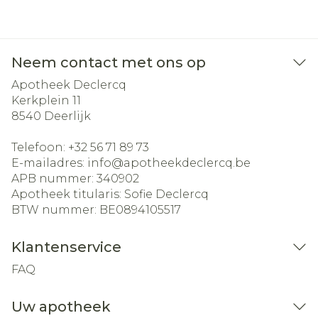
Neem contact met ons op
Apotheek Declercq
Kerkplein 11
8540
Deerlijk
Telefoon:
+32 56 71 89 73
E-mailadres:
info@
apotheekdeclercq.be
APB nummer:
340902
Apotheek titularis:
Sofie Declercq
BTW nummer:
BE0894105517
Klantenservice
FAQ
Uw apotheek