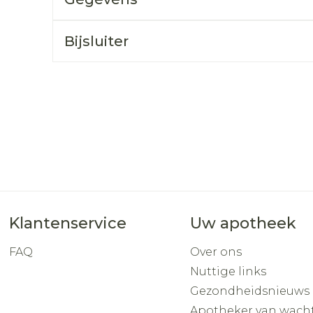
Toon mee
orging
Supplementen
Insectenw
Bijsluiter
middelen
n
Mondmaskers
rnissen
d -
huid
uid
Klantenservice
Uw apotheek
Zelfbruiner
Scheren
FAQ
Over ons
Nuttige links
Gezondheidsnieuws
Apotheker van wach