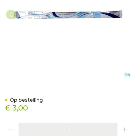
Liquick X-treme Tiemann
Op bestelling
€ 3,00
Aantal