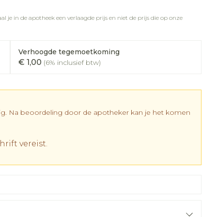
rapie
vogels
Wondzorg
Toon meer
l je in de apotheek een verlaagde prijs en niet de prijs die op onze
Diagnosetesten en
meetapparatuur
Oren
Mond en keel
 stress
Vlooien en teken
Verhoogde tegemoetkoming
Alcoholtest
ing
Oordopjes
Zuigtabletten
€ 1,00
(6% inclusief btw)
 therapie -
Bloeddrukmeter
els
d
 en -
Oorreiniging
Spray - oplossing
Mond, muil of snavel
Cholesteroltest
el
ozen
Oordruppels
Hartslagmeter
en
dig. Na beoordeling door de apotheker kan je het komen
elen
Toon meer
r
rift vereist.
cherming
Hygiëne
Ergonomie
nning en -
Aambeien
es
Bad en douche
Ademhaling en zuurstof
tje
Badkamer