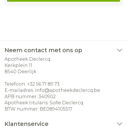
Neem contact met ons op
Apotheek Declercq
Kerkplein 11
8540
Deerlijk
Telefoon:
+32 56 71 89 73
E-mailadres:
info@
apotheekdeclercq.be
APB nummer:
340902
Apotheek titularis:
Sofie Declercq
BTW nummer:
BE0894105517
Klantenservice