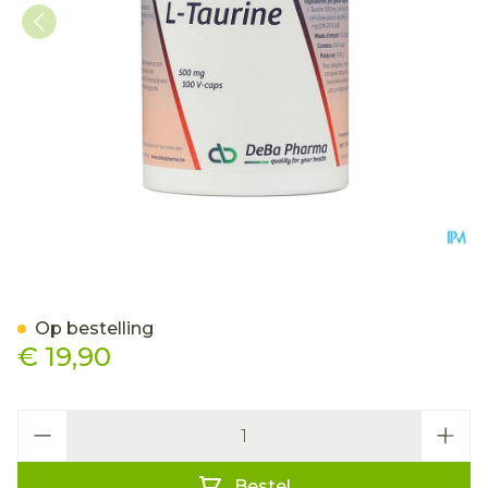
l-taurine Caps 100x500m
Op bestelling
€ 19,90
Aantal
Bestel