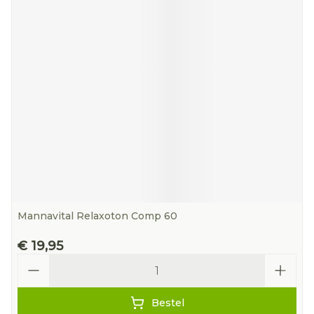
Mannavital Relaxoton Comp 60
€ 19,95
Aantal
Bestel