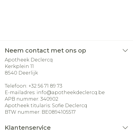
Neem contact met ons op
Apotheek Declercq
Kerkplein 11
8540
Deerlijk
Telefoon:
+32 56 71 89 73
E-mailadres:
info@
apotheekdeclercq.be
APB nummer:
340902
Apotheek titularis:
Sofie Declercq
BTW nummer:
BE0894105517
Klantenservice