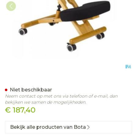
Jobri Kniestoel Hout Bp16
Niet beschikbaar
Neem contact op met ons via telefoon of e-mail, dan
bekijken we samen de mogelijkheden.
€ 187,40
Bekijk alle producten van Bota