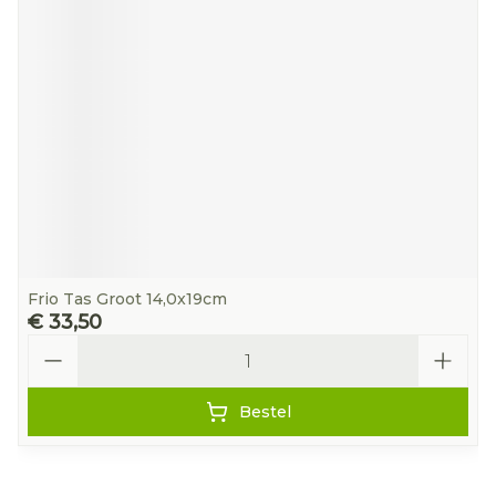
Frio Tas Groot 14,0x19cm
€ 33,50
Aantal
Bestel