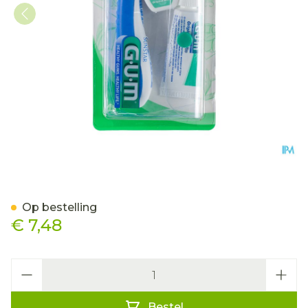
Gum Travel Kit 156
Op bestelling
€ 7,48
Aantal
Bestel