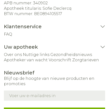
APB nummer:
340902
Apotheek titularis:
Sofie Declercq
BTW nummer:
BE0894105517
Klantenservice
FAQ
Uw apotheek
Over ons
Nuttige links
Gezondheidsnieuws
Apotheker van wacht
Voorschrift
Zorgtarieven
Nieuwsbrief
Blijf op de hoogte van nieuwe producten en
promoties
E-mail adres