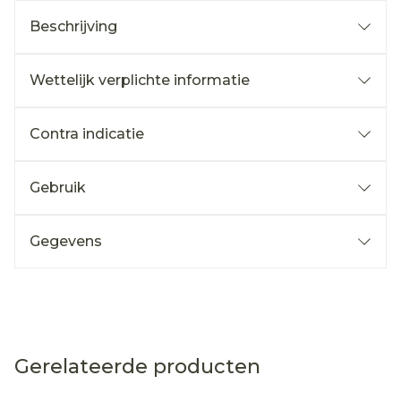
Beschrijving
Wettelijk verplichte informatie
Contra indicatie
Gebruik
Gegevens
Gerelateerde producten