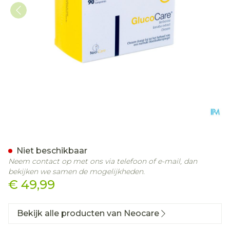
Glucocare Tabl 90
Niet beschikbaar
Neem contact op met ons via telefoon of e-mail, dan
bekijken we samen de mogelijkheden.
€ 49,99
Bekijk alle producten van Neocare