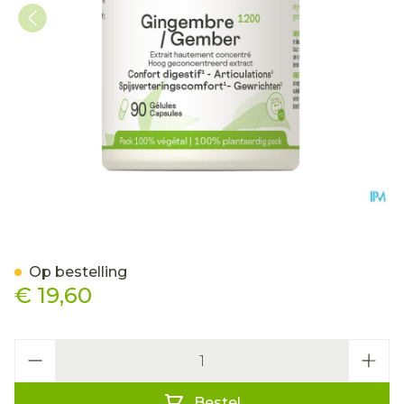
Gember 1200 Be Life Caps
Op bestelling
€ 19,60
Aantal
Bestel