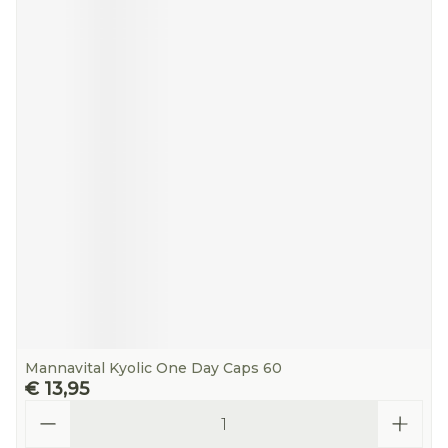
Mannavital Kyolic One Day Caps 60
€ 13,95
Aantal