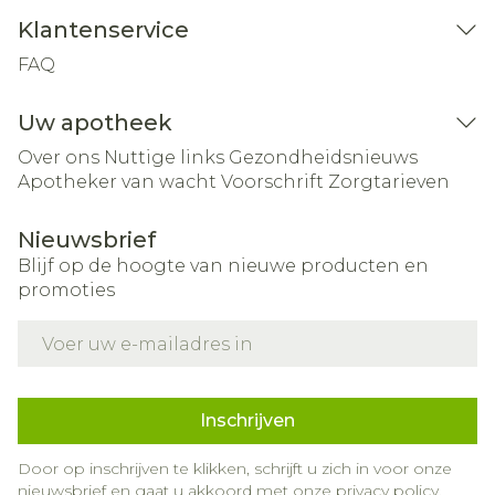
Klantenservice
FAQ
Uw apotheek
Over ons
Nuttige links
Gezondheidsnieuws
Apotheker van wacht
Voorschrift
Zorgtarieven
Nieuwsbrief
Blijf op de hoogte van nieuwe producten en
promoties
E-mail adres
Inschrijven
Door op inschrijven te klikken, schrijft u zich in voor onze
nieuwsbrief en gaat u akkoord met onze
privacy policy
.