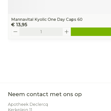
Mannavital Kyolic One Day Caps 60
€ 13,95
Aantal
Neem contact met ons op
Apotheek Declercq
Kerkplein 11