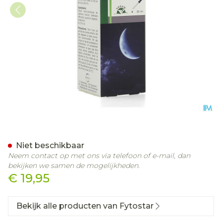
Fytostar Sleep Fit Instant
Niet beschikbaar
Neem contact op met ons via telefoon of e-mail, dan
bekijken we samen de mogelijkheden.
€ 19,95
Bekijk alle producten van Fytostar