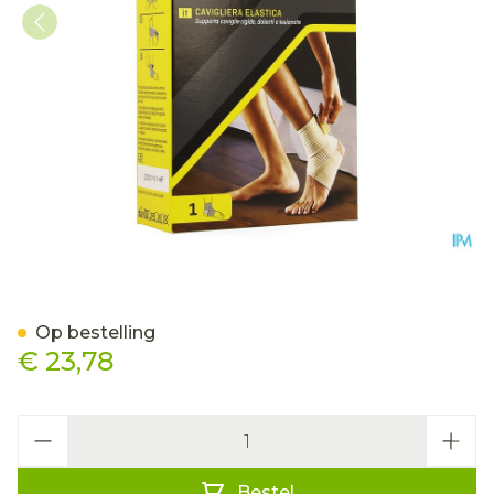
Futuro Enkelbandage 4787
Op bestelling
€ 23,78
Aantal
Bestel