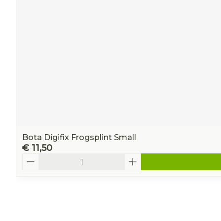
Bota Digifix Frogsplint Small
€ 11,50
Aantal