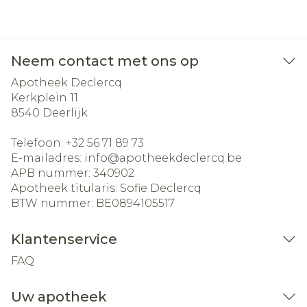
Neem contact met ons op
Apotheek Declercq
Kerkplein 11
8540
Deerlijk
Telefoon:
+32 56 71 89 73
E-mailadres:
info@
apotheekdeclercq.be
APB nummer:
340902
Apotheek titularis:
Sofie Declercq
BTW nummer:
BE0894105517
Klantenservice
FAQ
Uw apotheek