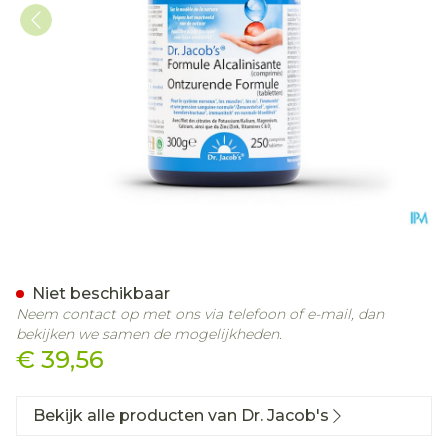
Formule Alcalinisante Co
Niet beschikbaar
Neem contact op met ons via telefoon of e-mail, dan
bekijken we samen de mogelijkheden.
€ 39,56
Bekijk alle producten van Dr. Jacob's