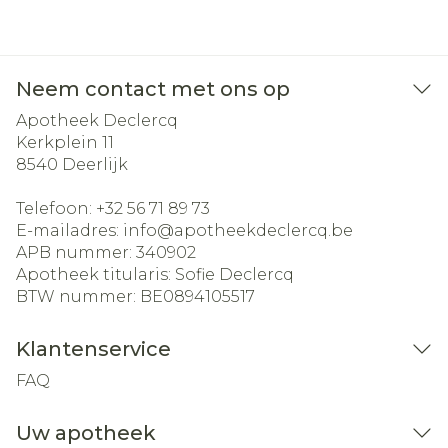
Neem contact met ons op
Apotheek Declercq
Kerkplein 11
8540
Deerlijk
Telefoon:
+32 56 71 89 73
E-mailadres:
info@
apotheekdeclercq.be
APB nummer:
340902
Apotheek titularis:
Sofie Declercq
BTW nummer:
BE0894105517
Klantenservice
FAQ
Uw apotheek