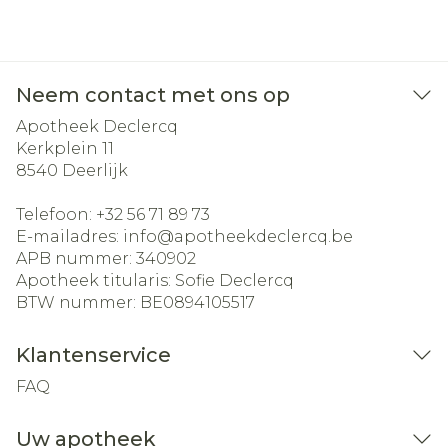
Neem contact met ons op
Apotheek Declercq
Kerkplein 11
8540
Deerlijk
Telefoon:
+32 56 71 89 73
E-mailadres:
info@
apotheekdeclercq.be
APB nummer:
340902
Apotheek titularis:
Sofie Declercq
BTW nummer:
BE0894105517
Klantenservice
FAQ
Uw apotheek