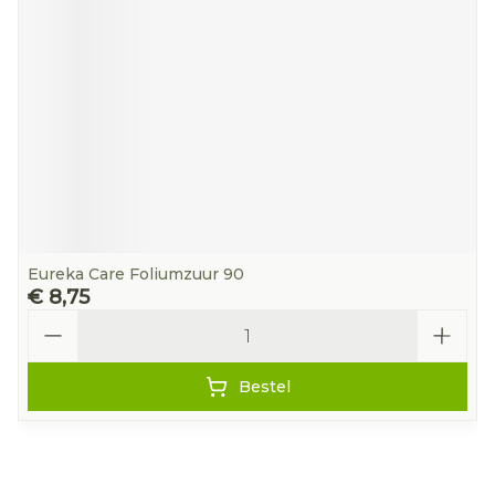
Eureka Care Foliumzuur 90
€ 8,75
Aantal
Bestel