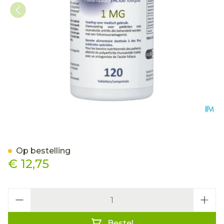
Folitrexit 1mg Comp 120
Op bestelling
€ 12,75
Aantal
Bestel