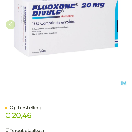
Fluoxone Divule 20mg Om
Op bestelling
€ 20,46
Terugbetaalbaar