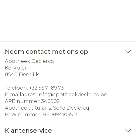
Neem contact met ons op
Apotheek Declercq
Kerkplein 11
8540
Deerlijk
Telefoon:
+32 56 71 89 73
E-mailadres:
info@
apotheekdeclercq.be
APB nummer:
340902
Apotheek titularis:
Sofie Declercq
BTW nummer:
BE0894105517
Klantenservice