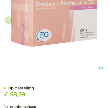
Ezetimibe/Atorvastatine 
Op bestelling
€ 58,59
Terugbetaalbaar