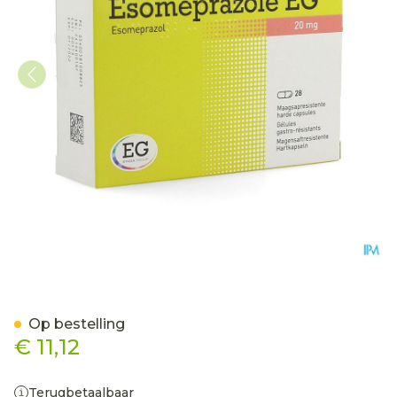
Esomeprazole EG 20Mg H
Op bestelling
€ 11,12
Terugbetaalbaar