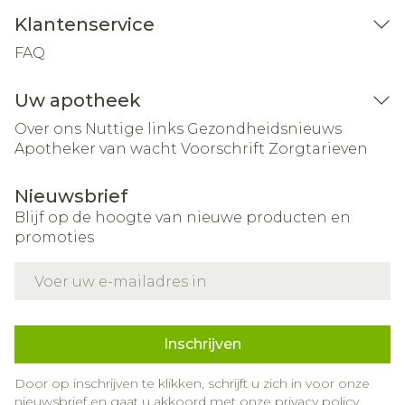
Klantenservice
FAQ
Uw apotheek
Over ons
Nuttige links
Gezondheidsnieuws
Apotheker van wacht
Voorschrift
Zorgtarieven
Nieuwsbrief
Blijf op de hoogte van nieuwe producten en
promoties
E-mail adres
Inschrijven
Door op inschrijven te klikken, schrijft u zich in voor onze
nieuwsbrief en gaat u akkoord met onze
privacy policy
.