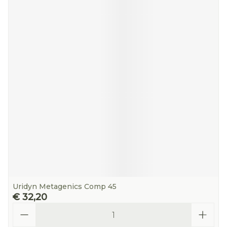
Uridyn Metagenics Comp 45
€ 32,20
Aantal