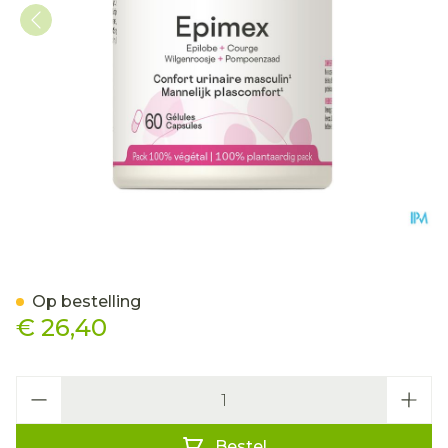
Epimex Be Life Pot Gel 60
Op bestelling
€ 26,40
Aantal
Bestel