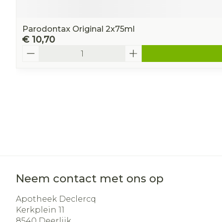
Parodontax Original 2x75ml
€ 10,70
Aantal
Neem contact met ons op
Apotheek Declercq
Kerkplein 11
8540
Deerlijk