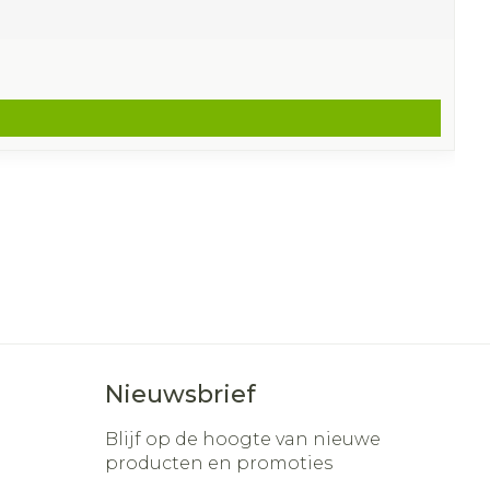
Nieuwsbrief
Blijf op de hoogte van nieuwe
producten en promoties