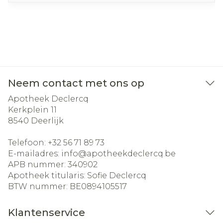
Neem contact met ons op
Apotheek Declercq
Kerkplein 11
8540
Deerlijk
Telefoon:
+32 56 71 89 73
E-mailadres:
info@
apotheekdeclercq.be
APB nummer:
340902
Apotheek titularis:
Sofie Declercq
BTW nummer:
BE0894105517
Klantenservice