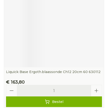
Liquick Base Ergoth.blaassonde Ch12 20cm 60 630112
€ 163,80
Aantal
Bestel