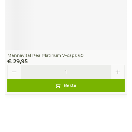
Mannavital Pea Platinum V-caps 60
€ 29,95
Aantal
Bestel