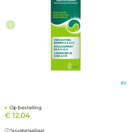
Dulcolax Picosulphate Or
Op bestelling
€ 12,04
Terugbetaalbaar