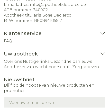
E-mailadres:
info@
apotheekdeclercq.be
APB nummer:
340902
Apotheek titularis:
Sofie Declercq
BTW nummer:
BE0894105517
Klantenservice
FAQ
Uw apotheek
Over ons
Nuttige links
Gezondheidsnieuws
Apotheker van wacht
Voorschrift
Zorgtarieven
Nieuwsbrief
Blijf op de hoogte van nieuwe producten en
promoties
E-mail adres