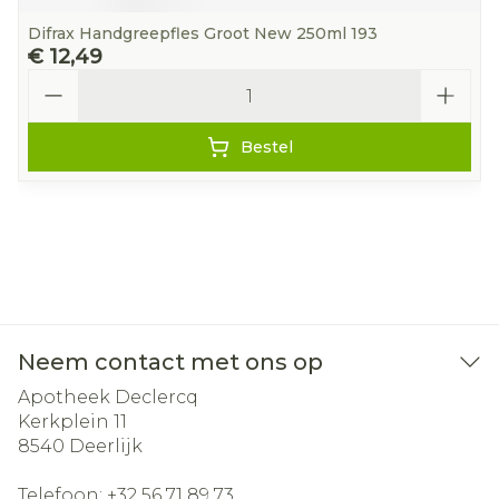
Difrax Handgreepfles Groot New 250ml 193
€ 12,49
Aantal
Bestel
Neem contact met ons op
Apotheek Declercq
Kerkplein 11
8540
Deerlijk
Telefoon:
+32 56 71 89 73