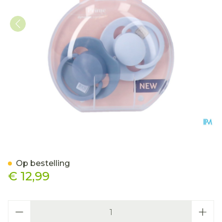
Difrax Dynamic Fopspeen 
Op bestelling
€ 12,99
Aantal