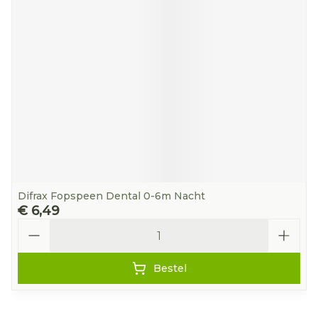
Difrax Fopspeen Dental 0-6m Nacht
€ 6,49
Aantal
Bestel