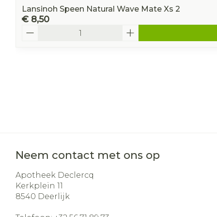
Lansinoh Speen Natural Wave Mate Xs 2
€ 8,50
Aantal
Neem contact met ons op
Apotheek Declercq
Kerkplein 11
8540
Deerlijk