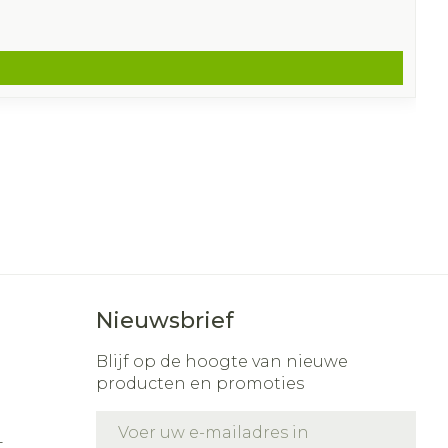
Nieuwsbrief
Blijf op de hoogte van nieuwe
producten en promoties
E-mail adres
t