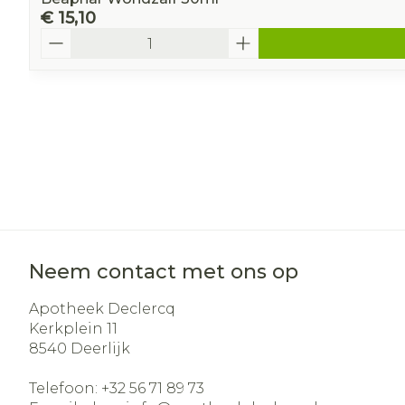
€ 15,10
Aantal
Neem contact met ons op
Apotheek Declercq
Kerkplein 11
8540
Deerlijk
Telefoon:
+32 56 71 89 73