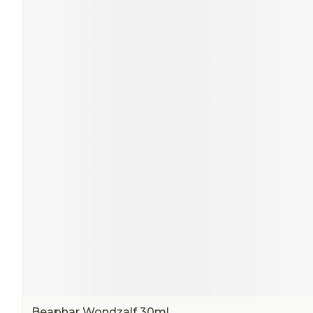
Beaphar Wondzalf 30ml