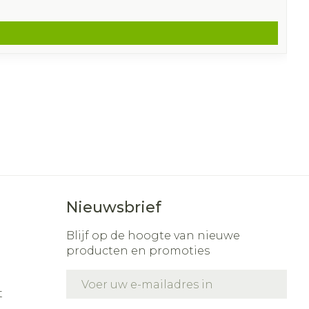
Nieuwsbrief
Blijf op de hoogte van nieuwe
producten en promoties
E-mail adres
t