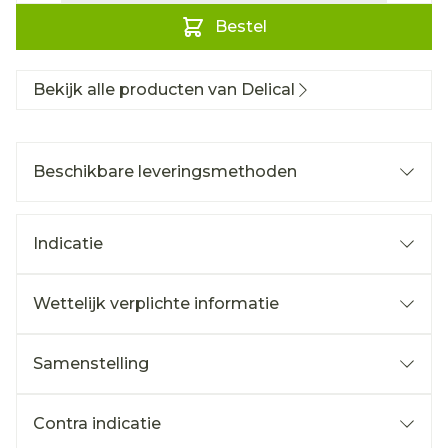
Bestel
Bekijk alle producten van Delical
Beschikbare leveringsmethoden
Indicatie
Wettelijk verplichte informatie
Samenstelling
Contra indicatie