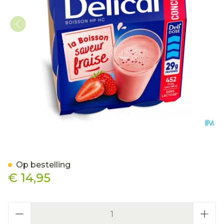
Delical Geconcentr. Aardb
Op bestelling
€ 14,95
Aantal