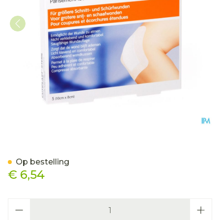
Cutiplast Ster 10,0x 8,0c
Op bestelling
€ 6,54
Aantal