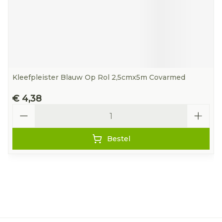
Kleefpleister Blauw Op Rol 2,5cmx5m Covarmed
€ 4,38
Aantal
Bestel