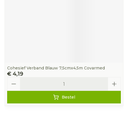
Cohesief Verband Blauw 7,5cmx4,5m Covarmed
€ 4,19
Aantal
Bestel