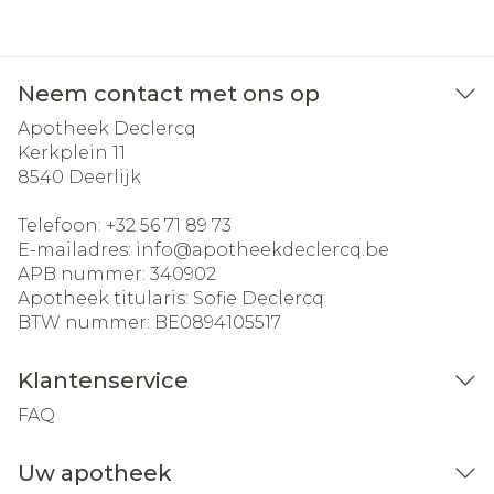
Neem contact met ons op
Apotheek Declercq
Kerkplein 11
8540
Deerlijk
Telefoon:
+32 56 71 89 73
E-mailadres:
info@
apotheekdeclercq.be
APB nummer:
340902
Apotheek titularis:
Sofie Declercq
BTW nummer:
BE0894105517
Klantenservice
FAQ
Uw apotheek