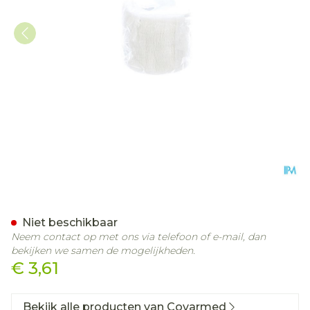
Cohesief Verband Wit 5,
Niet beschikbaar
Neem contact op met ons via telefoon of e-mail, dan
bekijken we samen de mogelijkheden.
€ 3,61
Bekijk alle producten van Covarmed