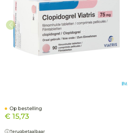
Clopidogrel Viatris 75mg 
Op bestelling
€ 15,73
Terugbetaalbaar