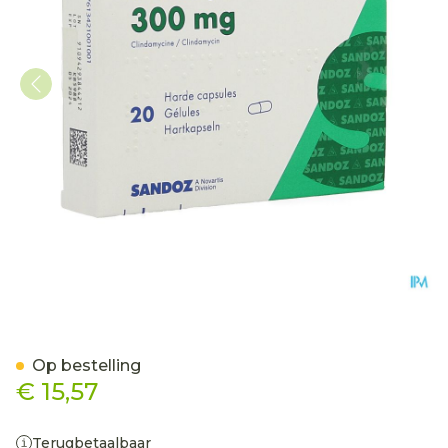
Clindamycin Sandoz Hard
Op bestelling
€ 15,57
Terugbetaalbaar