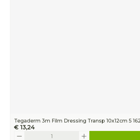
Tegaderm 3m Film Dressing Transp 10x12cm 5 16
€ 13,24
Aantal