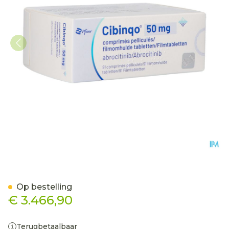
Cibinqo 50mg Filmomh Ta
Op bestelling
€ 3.466,90
Terugbetaalbaar