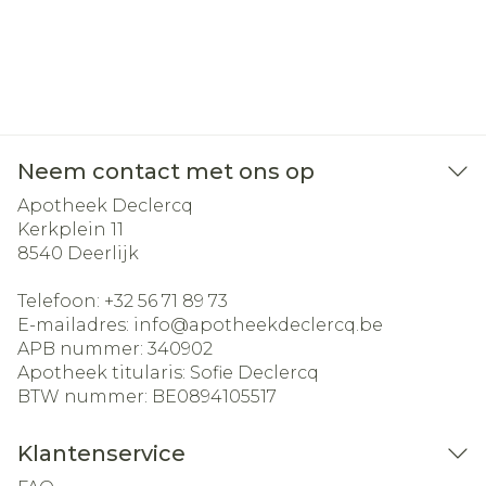
Neem contact met ons op
Apotheek Declercq
Kerkplein 11
8540
Deerlijk
Telefoon:
+32 56 71 89 73
E-mailadres:
info@
apotheekdeclercq.be
APB nummer:
340902
Apotheek titularis:
Sofie Declercq
BTW nummer:
BE0894105517
Klantenservice