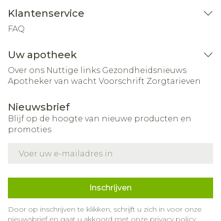
Klantenservice
FAQ
Uw apotheek
Over ons
Nuttige links
Gezondheidsnieuws
Apotheker van wacht
Voorschrift
Zorgtarieven
Nieuwsbrief
Blijf op de hoogte van nieuwe producten en
promoties
E-mail adres
Inschrijven
Door op inschrijven te klikken, schrijft u zich in voor onze
nieuwsbrief en gaat u akkoord met onze
privacy policy
.