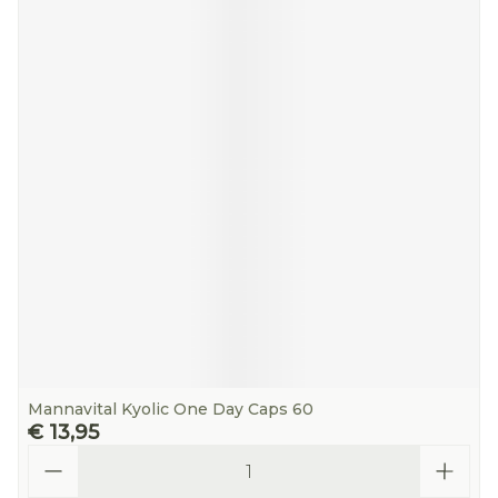
Mannavital Kyolic One Day Caps 60
€ 13,95
Aantal