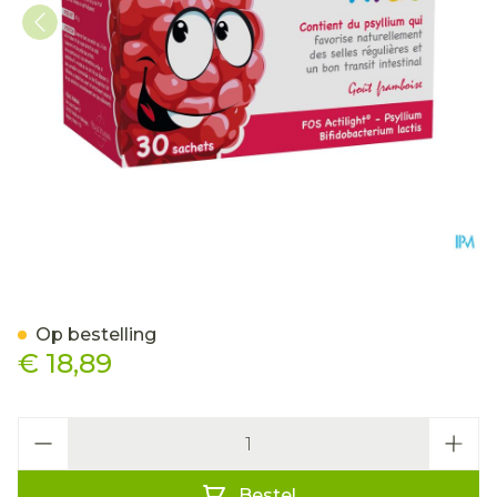
Cibalax Kids Zakje 30
Op bestelling
€ 18,89
Aantal
Bestel