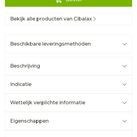
Bekijk alle producten van Cibalax
Beschikbare leveringsmethoden
Beschrijving
Indicatie
Wettelijk verplichte informatie
Eigenschappen