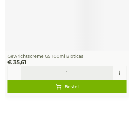
Gewrichtscreme G5 100ml Bioticas
€ 35,61
Aantal
Bestel