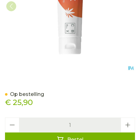
Canflex Hot Gel Before Sp
Op bestelling
€ 25,90
Aantal
Bestel